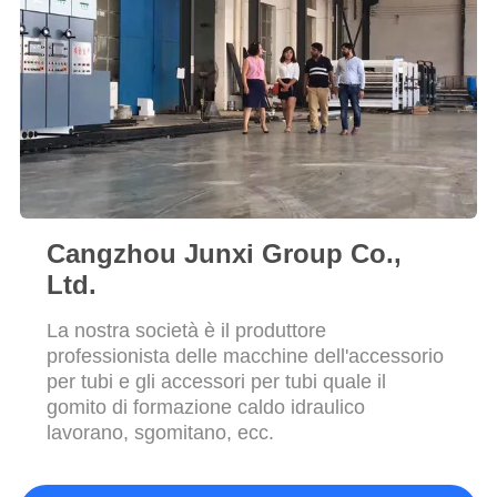
MAPPA
DEL
SITO
PRIVACY
POLICY
Cangzhou Junxi Group Co.,
Ltd.
La nostra società è il produttore
professionista delle macchine dell'accessorio
per tubi e gli accessori per tubi quale il
gomito di formazione caldo idraulico
lavorano, sgomitano, ecc.