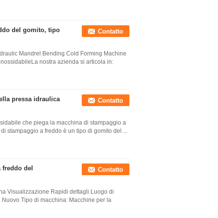
ddo del gomito, tipo
Contatto
ydraulic Mandrel Bending Cold Forming Machine
nossidabileLa nostra azienda si articola in:
lla pressa idraulica
Contatto
ossidabile che piega la macchina di stampaggio a
di stampaggio a freddo è un tipo di gomito del ...
 freddo del
Contatto
na Visualizzazione Rapidi dettagli Luogo di
, Nuovo Tipo di macchina: Macchine per la