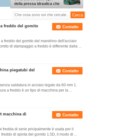
della pressa idraulica che
fa macchina
a freddo del gomito
Contatto
a freddo del gomito del mandrino dell'acciaio
mito di stampaggio a freddo è differente dalla ...
hina piegatubi del
Contatto
w senza saldatura in acciaio legato da 60 mm 1.
ra a freddo è un tipo di macchina per la ...
0t macchina di
Contatto
fredda di serie pricipalmente è usata per il
freddo di spinta del gomito 1.5D, il modo di ...