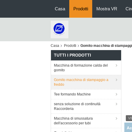
Casa
Prodotti
Mostra VR
Cir
Casa
Prodotti
Gomito macchina di stampaggi
TUTTI I PRODOTTI
Macchina di formazione calda del
gomito
Gomito macchina di stampaggio a
freddo
Tee formando Machine
senza soluzione di continuità
Raccorderia
Macchina di smussatura
dell'accessorio per tubi
Ac