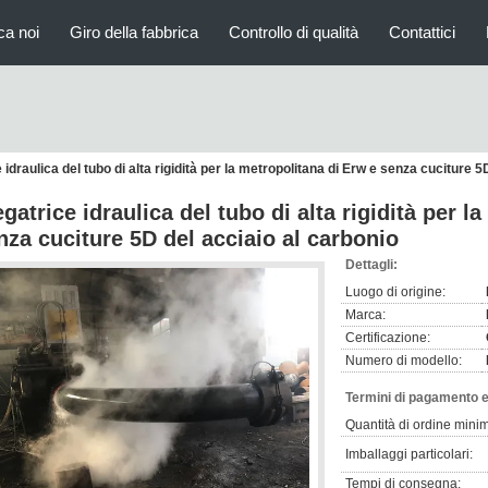
ca noi
Giro della fabbrica
Controllo di qualità
Contattici
 idraulica del tubo di alta rigidità per la metropolitana di Erw e senza cuciture 5
egatrice idraulica del tubo di alta rigidità per l
nza cuciture 5D del acciaio al carbonio
Dettagli:
Luogo di origine:
Marca:
Certificazione:
Numero di modello:
Termini di pagamento e
Quantità di ordine mini
Imballaggi particolari:
Tempi di consegna: