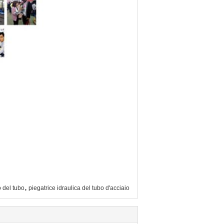
,
o del tubo
piegatrice idraulica del tubo d'acciaio