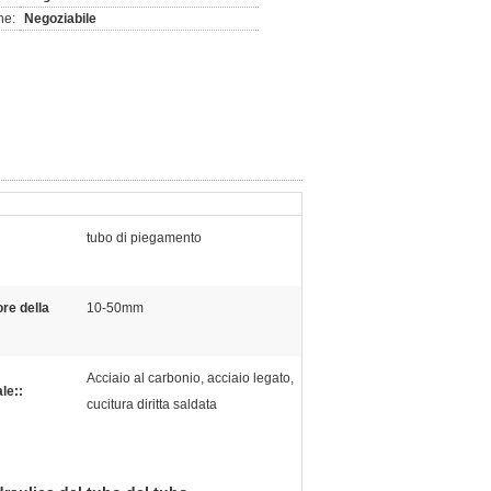
ne:
Negoziabile
tubo di piegamento
re della
10-50mm
Acciaio al carbonio, acciaio legato,
le::
cucitura diritta saldata