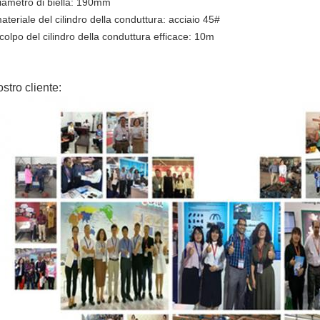
diametro di biella: 190mm
ateriale del cilindro della conduttura: acciaio 45#
colpo del cilindro della conduttura efficace: 10m
ostro cliente: