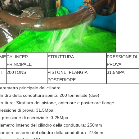
ME
CYLINFER
STRUTTURA
PRESSIONE DI
PRINCIPALE
PROVA
TI
200TONS
PISTONE, FLANGIA
31.5MPA
POSTERIORE
arametro principale del cilindro
ilindro della conduttura spinto: 200 tonnellate (due)
truttura: Struttura del pistone, anteriore e posteriore flange
pressione di prova: 31.5Mpa
la pressione di esercizio è: 0-25Mpa
diametro interno del cilindro della conduttura: 250mm
diametro esterno del cilindro della conduttura: 273mm