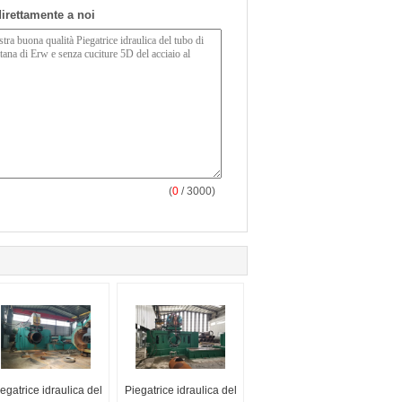
 direttamente a noi
(
0
/ 3000)
egatrice idraulica del
Piegatrice idraulica del