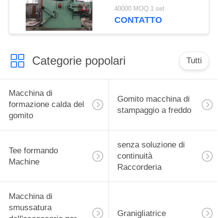
40000 MOQ:1 set
CONTATTO
Categorie popolari
Tutti
Macchina di
Gomito macchina di
formazione calda del
stampaggio a freddo
gomito
senza soluzione di
Tee formando
continuità
Machine
Raccorderia
Macchina di
smussatura
Granigliatrice